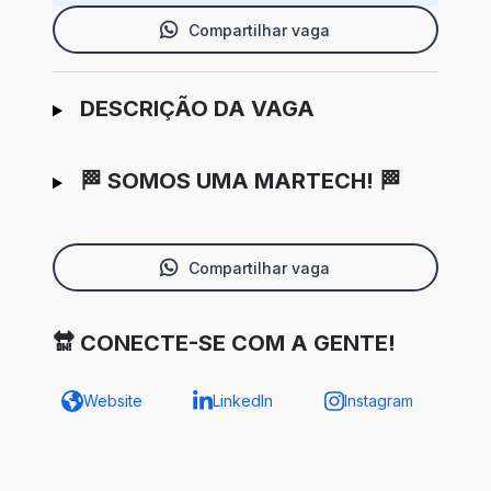
Compartilhar vaga
Ir para candidatura
DESCRIÇÃO DA VAGA
🏁 SOMOS UMA MARTECH! 🏁
Compartilhar vaga
🔛 CONECTE-SE COM A GENTE!
Website
LinkedIn
Instagram